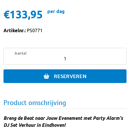
€133,95
per dag
Artikelnr.:
PS0771
Aantal
RESERVEREN
Product omschrijving
Breng de Beat naar Jouw Evenement met Party Alarm's
DJ Set Verhuur in Eindhoven!