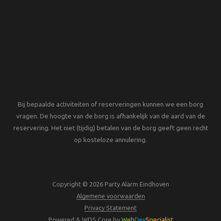
Bij bepaalde activiteiten of reserveringen kunnen we een borg
vragen. De hoogte van de borg is afhankelijk van de aard van de
reservering. Het niet (tijdig) betalen van de borg geeft geen recht
op kosteloze annulering.
Copyright © 2026 Party Alarm Eindhoven
Algemene voorwaarden
Privacy Statement
Powered & WDS Core by
Web
Dev
Specialist