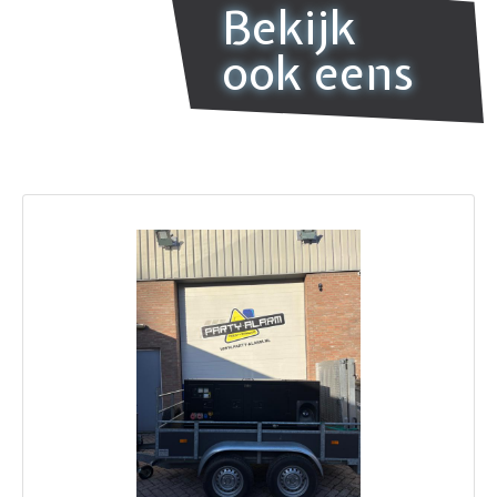
Bekijk
ook eens
ous