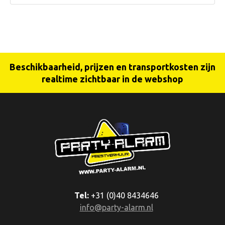
Beschikbaarheid, prijzen en transportkosten zijn
realtime zichtbaar in de webshop
Tel:
+31 (0)40 8434646
info@party-alarm.nl