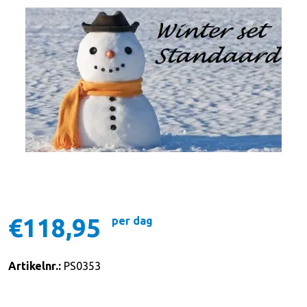
€118,95
per dag
Artikelnr.:
PS0353