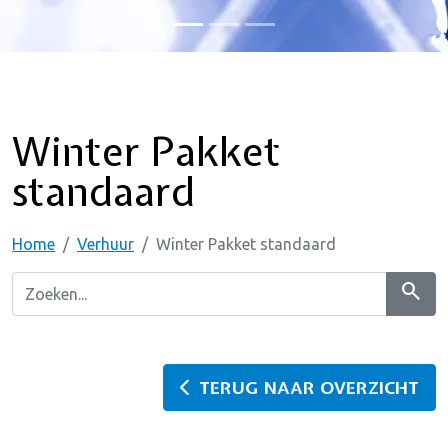
Winter Pakket
standaard
Home
Verhuur
Winter Pakket standaard
search
TERUG NAAR OVERZICHT