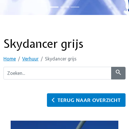
Skydancer grijs
Home
Verhuur
Skydancer grijs
search
TERUG NAAR OVERZICHT