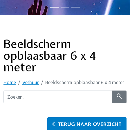
Beeldscherm
opblaasbaar 6 x 4
meter
Home
Verhuur
Beeldscherm opblaasbaar 6 x 4 meter
search
TERUG NAAR OVERZICHT