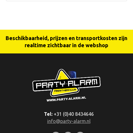
Beschikbaarheid, prijzen en transportkosten zijn
realtime zichtbaar in de webshop
Tel:
+31 (0)40 8434646
info@party-alarm.nl