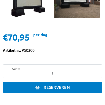
€70,95
per dag
Artikelnr.:
PS0300
Aantal
RESERVEREN