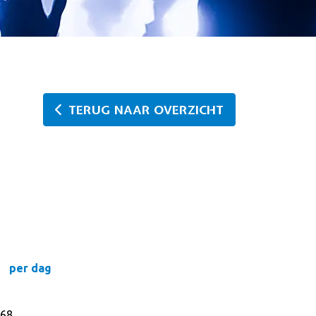
TERUG NAAR OVERZICHT
per dag
68