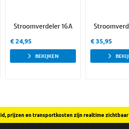
troomverdeler 16A
Stroomverdeler 3
24,95
€ 35,95
BEKIJKEN
BEKIJKEN
d, prijzen en transportkosten zijn realtime zichtbaa