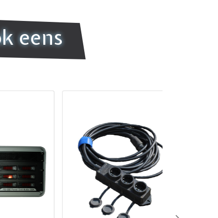
ok eens