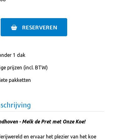
RESERVEREN
onder 1 dak
ge prijzen (incl. BTW)
ete pakketten
schrijving
dhoven - Melk de Pret met Onze Koe!
erijwereld en ervaar het plezier van het koe