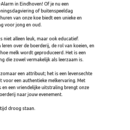
-Alarm in Eindhoven! Of je nu een
koningsdagviering of buitenspeeldag
 huren van onze koe biedt een unieke en
ng voor jong en oud.
s niet alleen leuk, maar ook educatief.
leren over de boerderij, de rol van koeien, en
 hoe melk wordt geproduceerd. Het is een
g die zowel vermakelijk als leerzaam is.
 zomaar een attribuut; het is een levensechte
gt voor een authentieke melkervaring. Met
s en een vriendelijke uitstraling brengt onze
boerderij naar jouw evenement.
tijd droog staan.