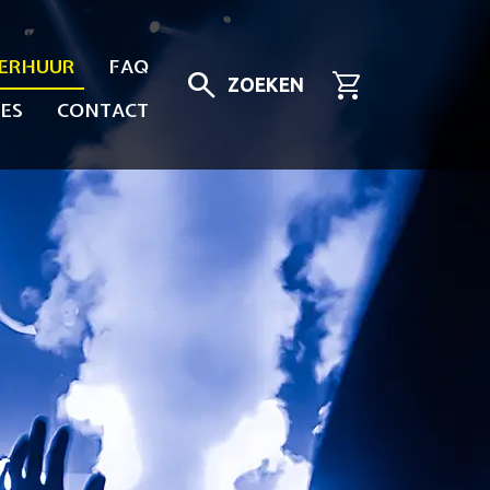
ERHUUR
FAQ
search
shopping_cart
ZOEKEN
ES
CONTACT