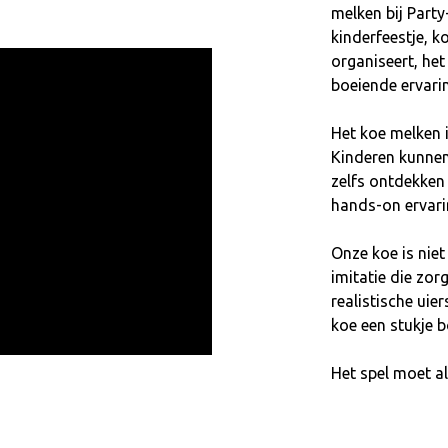
melken bij Party
kinderfeestje, 
organiseert, het
boeiende ervari
Het koe melken i
Kinderen kunnen 
zelfs ontdekken
hands-on ervarin
Onze koe is niet
imitatie die zor
realistische uier
koe een stukje 
Het spel moet al