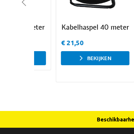
Previous
Kabelhaspel 40 meter
S
€ 21,50
€ 
BEKIJKEN
Beschikbaarhei