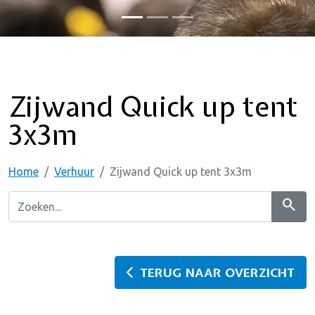
Zijwand Quick up tent
3x3m
Home
Verhuur
Zijwand Quick up tent 3x3m
search
TERUG NAAR OVERZICHT