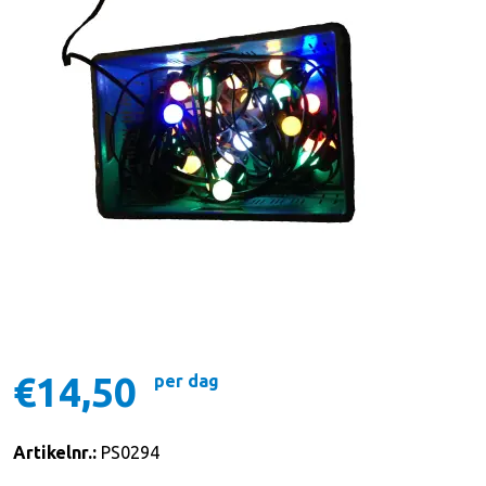
€14,50
per dag
Artikelnr.:
PS0294