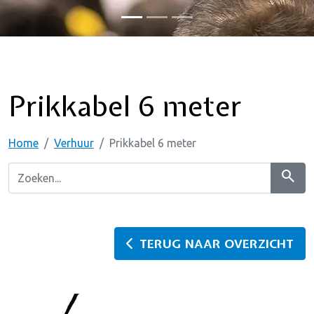
Prikkabel 6 meter
Home
Verhuur
Prikkabel 6 meter
search
TERUG NAAR OVERZICHT