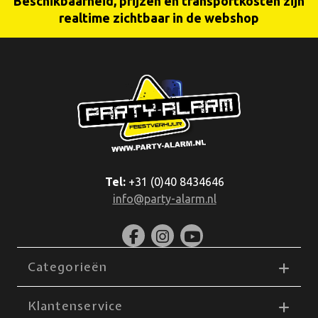
Beschikbaarheid, prijzen en transportkosten zijn
realtime zichtbaar in de webshop
Tel:
+31 (0)40 8434646
info@party-alarm.nl
Categorieën
Klantenservice