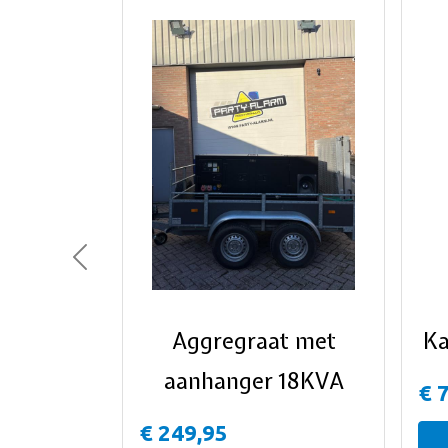
Previous
Aggregraat met
Ka
aanhanger 18KVA
€ 
€ 249,95