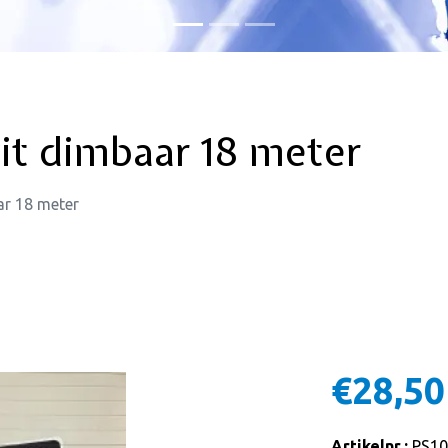
it dimbaar 18 meter
ar 18 meter
€28,50
Artikelnr.:
PS10