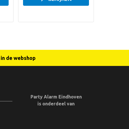
r in de webshop
Party Alarm Eindhoven
is onderdeel van