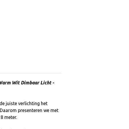
arm Wit Dimbaar Licht -
e juiste verlichting het
. Daarom presenteren we met
8 meter.