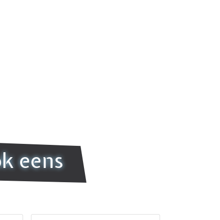
ok eens