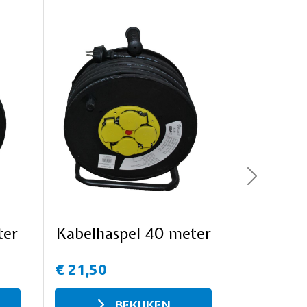
Next
ter
Kabelhaspel 40 meter
€ 21,50
BEKIJKEN