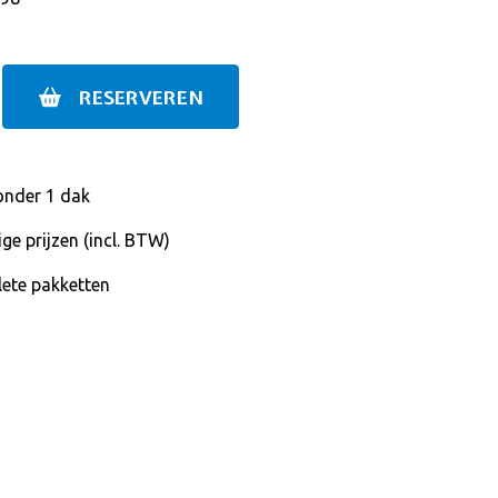
RESERVEREN
onder 1 dak
ge prijzen (incl. BTW)
ete pakketten