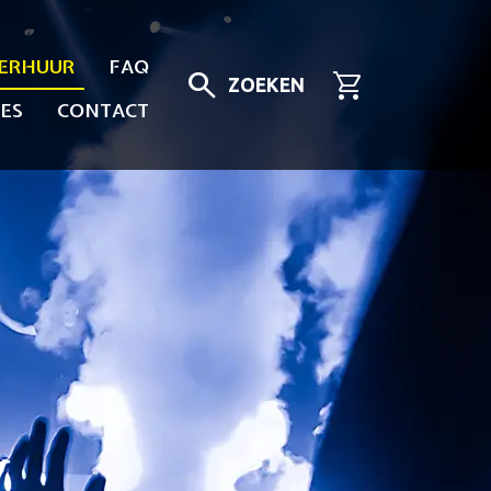
ERHUUR
FAQ
search
shopping_cart
ZOEKEN
ES
CONTACT