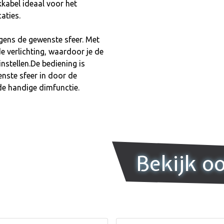
kkabel ideaal voor het
aties.
gens de gewenste sfeer. Met
e verlichting, waardoor je de
stellen.De bediening is
enste sfeer in door de
de handige dimfunctie.
Bekijk o