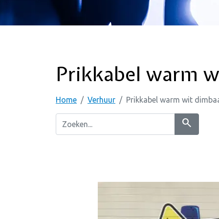
Prikkabel warm w
Home
Verhuur
Prikkabel warm wit dimba
search