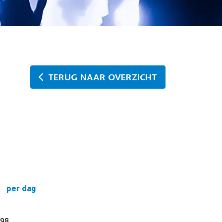
TERUG NAAR OVERZICHT
per dag
98