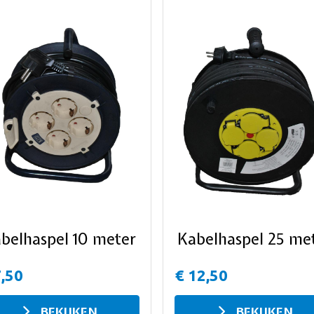
belhaspel 10 meter
Kabelhaspel 25 me
7,50
€ 12,50
BEKIJKEN
BEKIJKEN