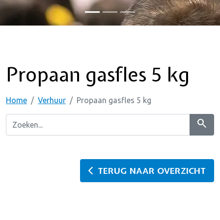
Propaan gasfles 5 kg
Home
Verhuur
Propaan gasfles 5 kg
search
TERUG NAAR OVERZICHT