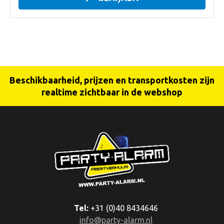
Beschikbaarheid, prijzen en transportkosten zijn
realtime zichtbaar in de webshop
Tel:
+31 (0)40 8434646
info@party-alarm.nl