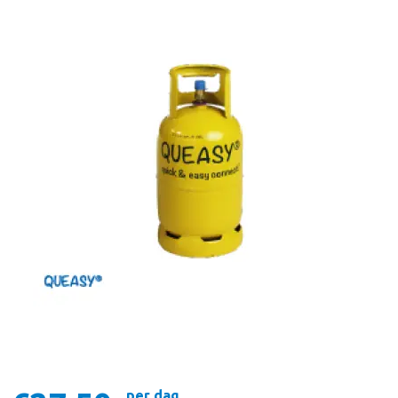
per dag