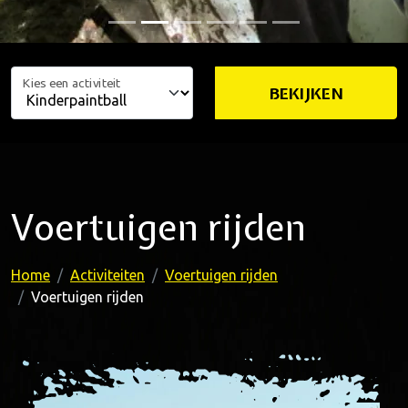
Kies een activiteit
BEKIJKEN
Voertuigen rijden
Home
Activiteiten
Voertuigen rijden
Voertuigen rijden