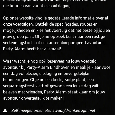
die houden van variatie en uitdaging.
Op onze website vind je gedetailleerde informatie over al
onze voertuigen. Ontdek de specificaties, routes en
mogelijkheden en kies het voertuig dat het beste bij jou en
jouw groep past. Of je nu op zoek bent naar een rustige
verkenningstocht of een adrenalinepompend avontuur,
Party-Alarm heeft het allemaal!
Waar wacht je nog op? Reserveer nu jouw voertuig
avontuur bij Party-Alarm Eindhoven en maak je klaar voor
een dag vol plezier, uitdaging en onvergetelijke
herinneringen. Of je nu een bedrijfsuitje plant, een
verjaardagsfeest viert of gewoon een leuke dag wilt
beleven met vrienden, Party-Alarm staat klaar om jouw
avontuur onvergetelijk te maken!
Zelf meegenomen etenswaar/dranken zijn niet