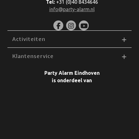
Tel:
+31 (0)40 8434646
info@party-alarm.nl
Activiteiten
Klantenservice
Party Alarm Eindhoven
is onderdeel van