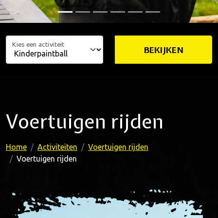
Kies een activiteit
BEKIJKEN
Voertuigen rijden
Home
Activiteiten
Voertuigen rijden
Voertuigen rijden