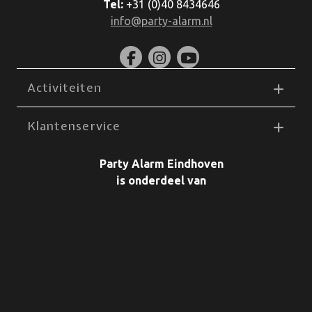
Tel:
+31 (0)40 8434646
info@party-alarm.nl
Activiteiten
Klantenservice
Party Alarm Eindhoven
is onderdeel van