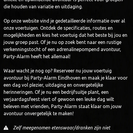
die houden van variatie en uitdaging.
Op onze website vind je gedetailleerde informatie over al
onze voertuigen. Ontdek de specificaties, routes en
mogelijkheden en kies het voertuig dat het beste bij jou en
jouw groep past. Of je nu op zoek bent naar een rustige
verkenningstocht of een adrenalinepompend avontuur,
Party-Alarm heeft het allemaal!
Waar wacht je nog op? Reserveer nu jouw voertuig
avontuur bij Party-Alarm Eindhoven en maak je klaar voor
een dag vol plezier, uitdaging en onvergetelijke
herinneringen. Of je nu een bedrijfsuitje plant, een
verjaardagsfeest viert of gewoon een leuke dag wilt
beleven met vrienden, Party-Alarm staat klaar om jouw
avontuur onvergetelijk te maken!
Zelf meegenomen etenswaar/dranken zijn niet