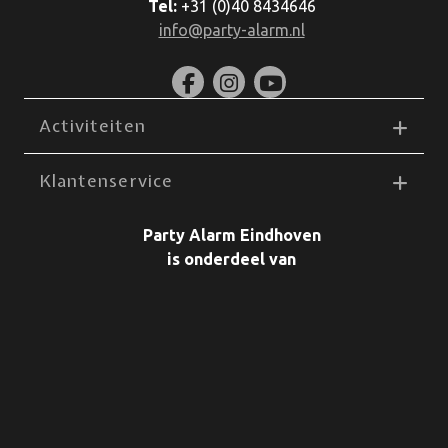
Tel:
+31 (0)40 8434646
info@party-alarm.nl
Activiteiten
Klantenservice
Party Alarm Eindhoven
is onderdeel van