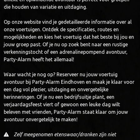
die houden van variatie en uitdaging.
Op onze website vind je gedetailleerde informatie over al
onze voertuigen. Ontdek de specificaties, routes en
mogelijkheden en kies het voertuig dat het beste bij jou en
jouw groep past. Of je nu op zoek bent naar een rustige
verkenningstocht of een adrenalinepompend avontuur,
Party-Alarm heeft het allemaal!
Waar wacht je nog op? Reserveer nu jouw voertuig
avontuur bij Party-Alarm Eindhoven en maak je klaar voor
een dag vol plezier, uitdaging en onvergetelijke
herinneringen. Of je nu een bedrijfsuitje plant, een
verjaardagsfeest viert of gewoon een leuke dag wilt
beleven met vrienden, Party-Alarm staat klaar om jouw
avontuur onvergetelijk te maken!
Zelf meegenomen etenswaar/dranken zijn niet