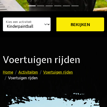
Kies een activiteit
BEKIJKEN
Voertuigen rijden
Home
Activiteiten
Voertuigen rijden
Voertuigen rijden