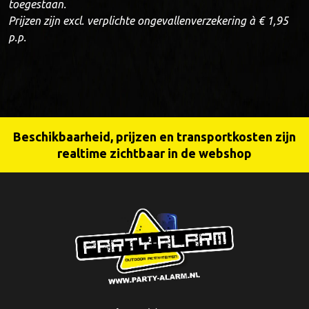
toegestaan.
Prijzen zijn excl. verplichte ongevallenverzekering à € 1,95
p.p.
Beschikbaarheid, prijzen en transportkosten zijn
realtime zichtbaar in de webshop