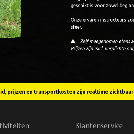
geschikt is voor zowel beginn
Onze ervaren instructeurs zor
sfeer.
Zelf meegenomen etenswa
Prijzen zijn excl. verplichte o
d, prijzen en transportkosten zijn realtime zichtbaa
tiviteiten
Klantenservice