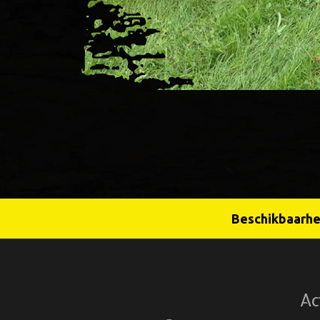
Beschikbaarhei
Ac