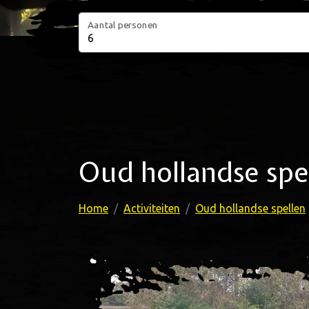
Aantal personen
Oud hollandse spe
Home
Activiteiten
Oud hollandse spellen