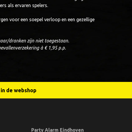
ers als ervaren spelers.
gen voor een soepel verloop en een gezellige
ar/dranken zijn niet toegestaan.
ngevallenverzekering à € 1,95 p.p.
r in de webshop
Party Alarm Eindhoven