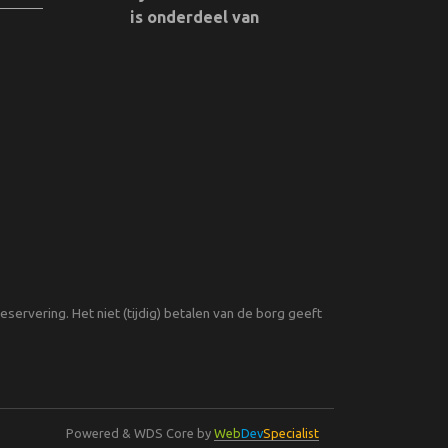
is onderdeel van
servering. Het niet (tijdig) betalen van de borg geeft
Powered & WDS Core by
Web
Dev
Specialist