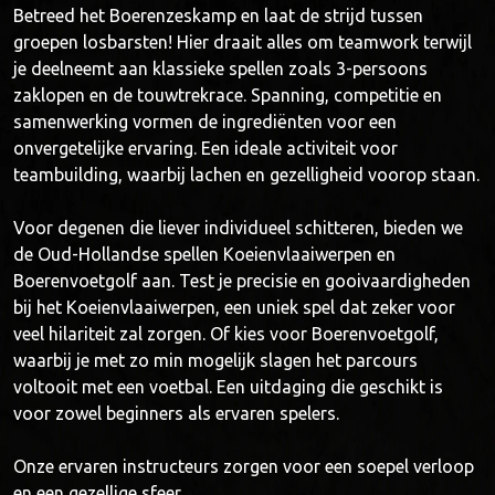
Betreed het Boerenzeskamp en laat de strijd tussen
groepen losbarsten! Hier draait alles om teamwork terwijl
je deelneemt aan klassieke spellen zoals 3-persoons
zaklopen en de touwtrekrace. Spanning, competitie en
samenwerking vormen de ingrediënten voor een
onvergetelijke ervaring. Een ideale activiteit voor
teambuilding, waarbij lachen en gezelligheid voorop staan.
Voor degenen die liever individueel schitteren, bieden we
de Oud-Hollandse spellen Koeienvlaaiwerpen en
Boerenvoetgolf aan. Test je precisie en gooivaardigheden
bij het Koeienvlaaiwerpen, een uniek spel dat zeker voor
veel hilariteit zal zorgen. Of kies voor Boerenvoetgolf,
waarbij je met zo min mogelijk slagen het parcours
voltooit met een voetbal. Een uitdaging die geschikt is
voor zowel beginners als ervaren spelers.
Onze ervaren instructeurs zorgen voor een soepel verloop
en een gezellige sfeer.