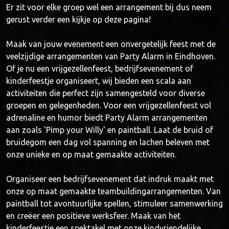
Er zit voor elke groep wel een arrangement bij dus neem
gerust verder een kijkje op deze pagina!
Maak van jouw evenement een onvergetelijk feest met de
veelzijdige arrangementen van Party Alarm in Eindhoven.
Of je nu een vrijgezellenfeest, bedrijfsevenement of
kinderfeestje organiseert, wij bieden een scala aan
activiteiten die perfect zijn samengesteld voor diverse
groepen en gelegenheden. Voor een vrijgezellenfeest vol
adrenaline en humor biedt Party Alarm arrangementen
aan zoals 'Pimp your Willy' en paintball. Laat de bruid of
bruidegom een dag vol spanning en lachen beleven met
onze unieke en op maat gemaakte activiteiten.
Organiseer een bedrijfsevenement dat indruk maakt met
onze op maat gemaakte teambuildingarrangementen. Van
paintball tot avontuurlijke spellen, stimuleer samenwerking
en creëer een positieve werksfeer. Maak van het
kinderfeestje een spektakel met onze kindvriendelijke